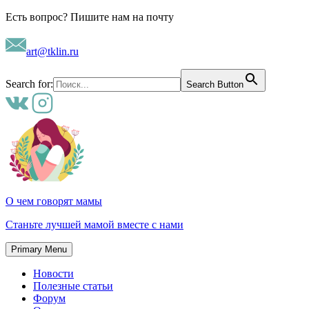
Skip
Есть вопрос? Пишите нам на почту
to
content
art@tklin.ru
Search for:
Search Button
О чем говорят мамы
Станьте лучшей мамой вместе с нами
Primary Menu
Новости
Полезные статьи
Форум