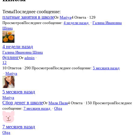
Темы
Последнее сообщение:
платные занятия в школе
От
Mariya
4 Ответа · 129
Просмотров
Последнее сообщение:
4 недели назад
·
Галина Ивановна
Шпиц
4 недели назад
Галина Ивановна Шпиц
буллинг
От
admin
·
1
2
10 Ответов · 290 Просмотров
Последнее сообщение:
5 месяцев назад
·
Mariya
5 месяцев назад
Mariya
Сбор денег в школе
От
Мили Пили
4 Ответа · 150 Просмотров
Последнее
сообщение:
7 месяцев назад
·
Olga
7 месяцев назад
Olga