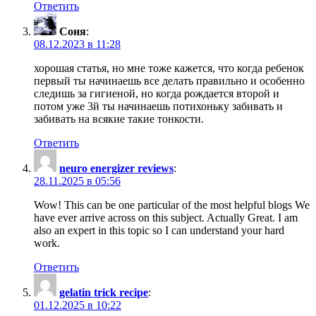
Ответить
Соня
:
08.12.2023 в 11:28
хорошая статья, но мне тоже кажется, что когда ребенок
первый ты начинаешь все делать правильно и особенно
следишь за гигиеной, но когда рождается второй и
потом уже 3й ты начинаешь потихоньку забивать и
забивать на всякие такие тонкости.
Ответить
neuro energizer reviews
:
28.11.2025 в 05:56
Wow! This can be one particular of the most helpful blogs We
have ever arrive across on this subject. Actually Great. I am
also an expert in this topic so I can understand your hard
work.
Ответить
gelatin trick recipe
:
01.12.2025 в 10:22