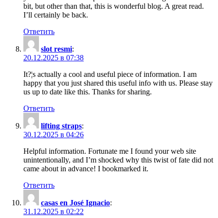
bit, but other than that, this is wonderful blog. A great read.
I’ll certainly be back.
Ответить
slot resmi
:
20.12.2025 в 07:38
It?¦s actually a cool and useful piece of information. I am
happy that you just shared this useful info with us. Please stay
us up to date like this. Thanks for sharing.
Ответить
lifting straps
:
30.12.2025 в 04:26
Helpful information. Fortunate me I found your web site
unintentionally, and I’m shocked why this twist of fate did not
came about in advance! I bookmarked it.
Ответить
casas en José Ignacio
:
31.12.2025 в 02:22