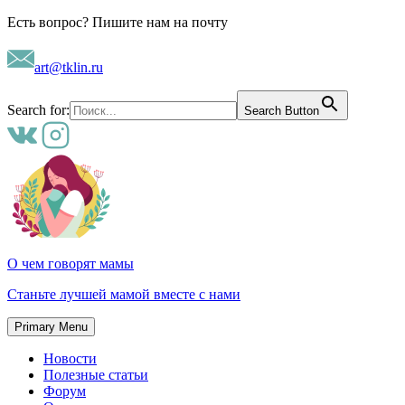
Skip
Есть вопрос? Пишите нам на почту
to
content
art@tklin.ru
Search for:
Search Button
О чем говорят мамы
Станьте лучшей мамой вместе с нами
Primary Menu
Новости
Полезные статьи
Форум