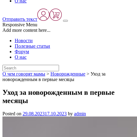
О нас
Отправить текст
Responsive Menu
Add more content here...
Новости
Полезные статьи
Форум
О нас
О чем говорят мамы
>
Новорожденные
>
Уход за
новорожденным в первые месяцы
Уход за новорожденным в первые
месяцы
Posted on
29.08.2023
17.10.2023
by
admin