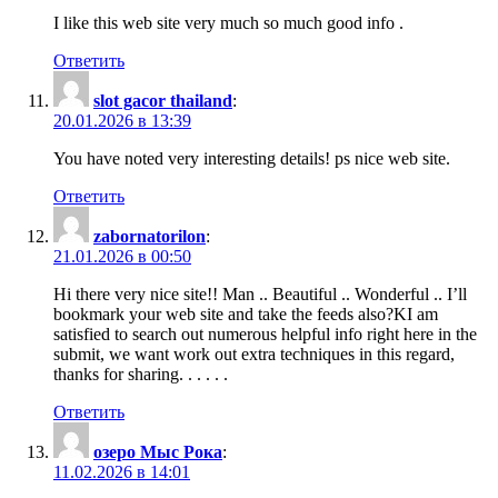
I like this web site very much so much good info .
Ответить
slot gacor thailand
:
20.01.2026 в 13:39
You have noted very interesting details! ps nice web site.
Ответить
zabornatorilon
:
21.01.2026 в 00:50
Hi there very nice site!! Man .. Beautiful .. Wonderful .. I’ll
bookmark your web site and take the feeds also?KI am
satisfied to search out numerous helpful info right here in the
submit, we want work out extra techniques in this regard,
thanks for sharing. . . . . .
Ответить
озеро Мыс Рока
:
11.02.2026 в 14:01