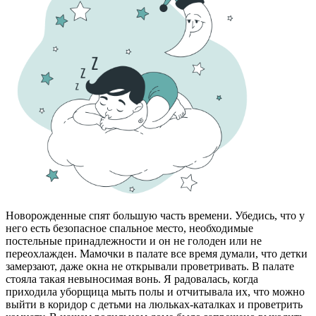
Новорожденные спят большую часть времени. Убедись, что у
него есть безопасное спальное место, необходимые
постельные принадлежности и он не голоден или не
переохлажден. Мамочки в палате все время думали, что детки
замерзают, даже окна не открывали проветривать. В палате
стояла такая невыносимая вонь. Я радовалась, когда
приходила уборщица мыть полы и отчитывала их, что можно
выйти в коридор с детьми на люльках-каталках и проветрить