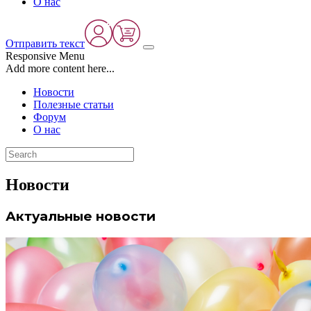
О нас
Отправить текст
Responsive Menu
Add more content here...
Новости
Полезные статьи
Форум
О нас
Новости
Актуальные новости