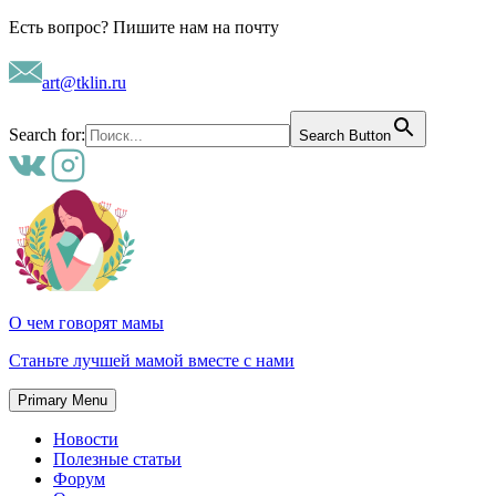
Skip
Есть вопрос? Пишите нам на почту
to
content
art@tklin.ru
Search for:
Search Button
О чем говорят мамы
Станьте лучшей мамой вместе с нами
Primary Menu
Новости
Полезные статьи
Форум