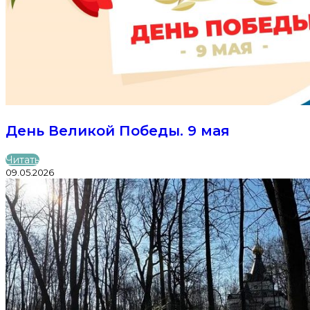
День Великой Победы. 9 мая
Читать
09.05.2026