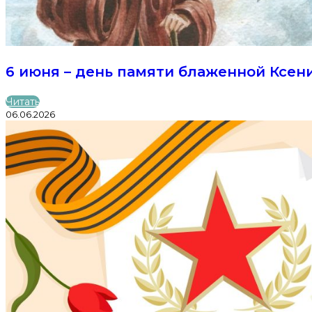
6 июня – день памяти блаженной Ксен
Читать
06.06.2026