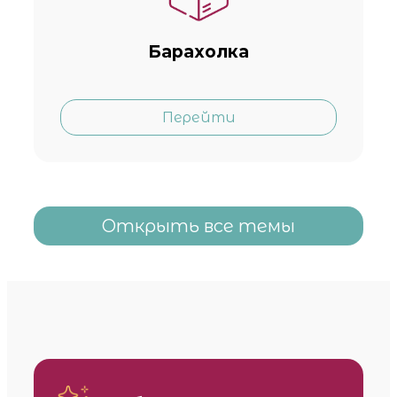
Барахолка
Перейти
Открыть все темы