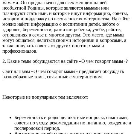
мамами. Он предназначен для всех женщин нашей
необъятной Родины, которые являются мамами или
планируют стать ими, и которые ищут информацию, советы,
истории и поддержку во всех аспектах материнства. На сайте
можно найти информацию о воспитании детей, заботе о
здоровье, беременности, развитии ребенка, учебе, работе,
отношениях в семье и многом другом. Это место, где мамы
могут общаться, делиться своими историями и вопросами, а
также получать советы от других опытных мам и
профессионалов.
2. Какие темы обсуждаются на сайте «О чем говорят мамы»?
Сайт для мам «О чем говорят мамы» предлагает обсуждать
разнообразные темы, связанные с материнством.
Некоторые из популярных тем включают:
Беременность и роды: деликатные вопросы, симптомы,
советы по уходу, рекомендации по питанию, рождение и
послеродовой период.
Воспитание детей: советы по воспитанию, методики,