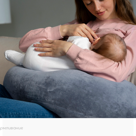
армливание