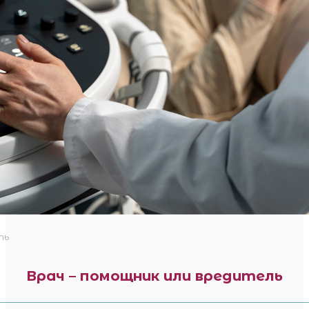
ть
Врач – помощник или вредитель