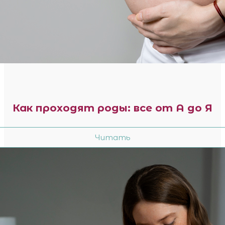
Как проходят роды: все от А до Я
Читать