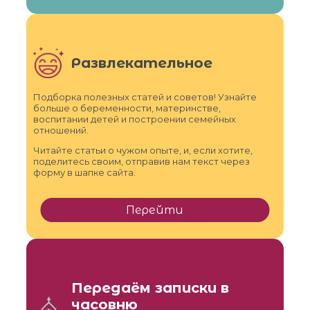
Развлекательное
Подборка полезных статей и советов! Узнайте
больше о беременности, материнстве,
воспитании детей и построении семейных
отношений.
Читайте статьи о чужом опыте, и, если хотите,
поделитесь своим, отправив нам текст через
форму в шапке сайта.
Перейти
Передаём записки в
часовню