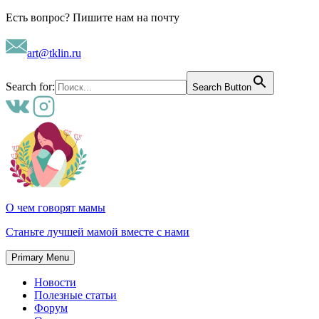
Skip
Есть вопрос? Пишите нам на почту
to
content
art@tklin.ru
Search for:
Search Button
О чем говорят мамы
Станьте лучшей мамой вместе с нами
Primary Menu
Новости
Полезные статьи
Форум