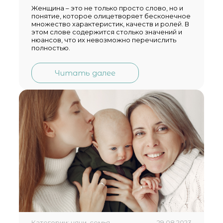
Женщина – это не только просто слово, но и
понятие, которое олицетворяет бесконечное
множество характеристик, качеств и ролей. В
этом слове содержится столько значений и
нюансов, что их невозможно перечислить
полностью.
Читать далее
Категории: няни, семья
29.08.2023