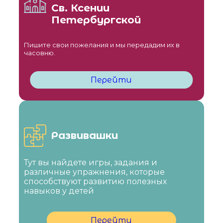
Св. Ксении
Петербургской
Пишите свои пожелания и мы передадим их в
часовню.
Перейти
Развивашки
Тут вы найдете игры, задания и
различные упражнения, которые
способствуют развитию полезных
навыков у детей
Перейти