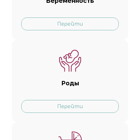
Беременность
Перейти
Роды
Перейти