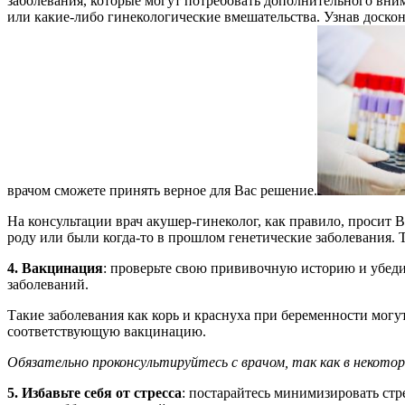
заболевания, которые могут потребовать дополнительного вним
или какие-либо гинекологические вмешательства. Узнав доско
врачом сможете принять верное для Вас решение.
На консультации врач акушер-гинеколог, как правило, просит В
роду или были когда-то в прошлом генетические заболевания. 
4. Вакцинация
: проверьте свою прививочную историю и убедит
заболеваний.
Такие заболевания как корь и краснуха при беременности могу
соответствующую вакцинацию.
Обязательно проконсультируйтесь с врачом, так как в некотор
5. Избавьте себя от стресса
: постарайтесь минимизировать ст