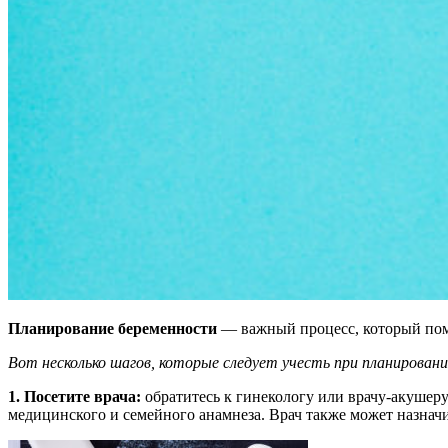
Планирование беременности
— важный процесс, который помо
Вот несколько шагов, которые следует учесть при планирован
1. Посетите врача:
обратитесь к гинекологу или врачу-акушер
медицинского и семейного анамнеза. Врач также может назнач