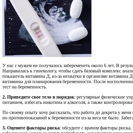
У нас с мужем не получалось забеременеть около 6 лет. В резу
Направилась к гинекологу, чтобы сдать базовый комплекс анал
показатель витамина Д, из-за нехватки в организме витамина Д
витамины для планирования беременности. После восполнения 
тест на беременность.
2. Приведите свое тело в порядок
: регулярные физические уп
питанием, избегать никотина и алкоголя, а также контролироват
По своему опыту хочу рассказать, что работа до декрета у мен
но противопоказаний к беременности из-за веса не было. Забег
3. Оцените факторы риска
: обсудите с врачом факторы риска