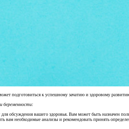
жет подготовиться к успешному зачатию и здоровому развитию
ии беременности:
у для обсуждения вашего здоровья. Вам может быть назначен по
ить вам необходимые анализы и рекомендовать принять определ