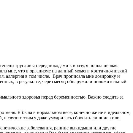
тепени трусливы перед походами к врачу, я пошла первая.
нила мне, что в организме на данный момент критично-низкий
ия, аллергия в том числе. Врач прописала мне дозировку и
енных, в результате, через месяц обнаружили положительный
имального здоровья перед беременностью. Важно следить за
ро меня. Я была в нормальном весе, конечно же не в идеальном,
, в связи с этим я даже умудрилась сбросить лишние кило.
ь генетические заболевания, ранние выкидыши или другие