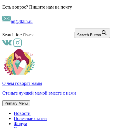
Skip
Есть вопрос? Пишите нам на почту
to
content
art@tklin.ru
Search for:
Search Button
О чем говорят мамы
Станьте лучшей мамой вместе с нами
Primary Menu
Новости
Полезные статьи
Форум