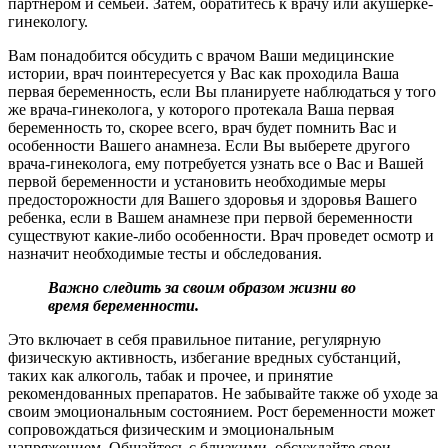
партнером и семьей. Затем, обратитесь к врачу или акушерке-
гинекологу.
Вам понадобится обсудить с врачом Ваши медицинские
истории, врач поинтересуется у Вас как проходила Ваша
первая беременность, если Вы планируете наблюдаться у того
же врача-гинеколога, у которого протекала Ваша первая
беременность то, скорее всего, врач будет помнить Вас и
особенности Вашего анамнеза. Если Вы выберете другого
врача-гинеколога, ему потребуется узнать все о Вас и Вашей
первой беременности и установить необходимые меры
предосторожности для Вашего здоровья и здоровья Вашего
ребенка, если в Вашем анамнезе при первой беременности
существуют какие-либо особенности. Врач проведет осмотр и
назначит необходимые тесты и обследования.
Важно следить за своим образом жизни во
время беременности.
Это включает в себя правильное питание, регулярную
физическую активность, избегание вредных субстанций,
таких как алкоголь, табак и прочее, и принятие
рекомендованных препаратов. Не забывайте также об уходе за
своим эмоциональным состоянием. Рост беременности может
сопровождаться физическим и эмоциональным
напряжением. Общайтесь с близкими, обсуждайте свои