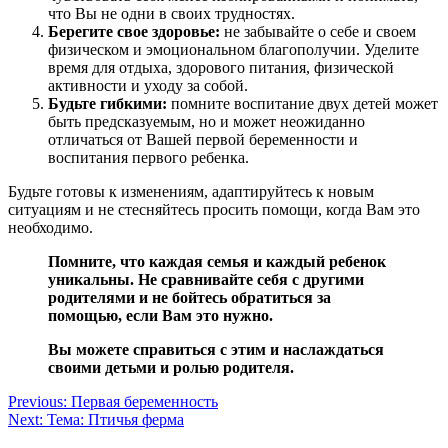
что Вы не одни в своих трудностях.
Берегите свое здоровье:
не забывайте о себе и своем
физическом и эмоциональном благополучии. Уделите
время для отдыха, здорового питания, физической
активности и уходу за собой.
Будьте гибкими:
помните воспитание двух детей может
быть предсказуемым, но и может неожиданно
отличаться от Вашей первой беременности и
воспитания первого ребенка.
Будьте готовы к изменениям, адаптируйтесь к новым
ситуациям и не стесняйтесь просить помощи, когда Вам это
необходимо.
Помните, что каждая семья и каждый ребенок
уникальны. Не сравнивайте себя с другими
родителями и не бойтесь обратиться за
помощью, если Вам это нужно.
Вы можете справиться с этим и наслаждаться
своими детьми и ролью родителя.
Навигация
Previous:
Первая беременность
Next:
Тема: Птичья ферма
по