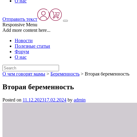
О нас
Отправить текст
Responsive Menu
Add more content here...
Новости
Полезные статьи
Форум
О нас
О чем говорят мамы
>
Беременность
>
Вторая беременность
Вторая беременность
Posted on
11.12.2023
17.02.2024
by
admin