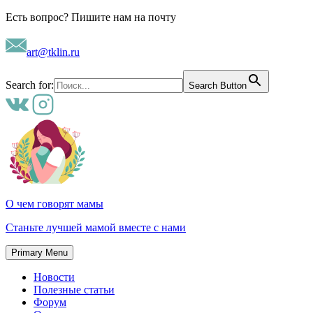
Skip
Есть вопрос? Пишите нам на почту
to
content
art@tklin.ru
Search for:
Search Button
О чем говорят мамы
Станьте лучшей мамой вместе с нами
Primary Menu
Новости
Полезные статьи
Форум