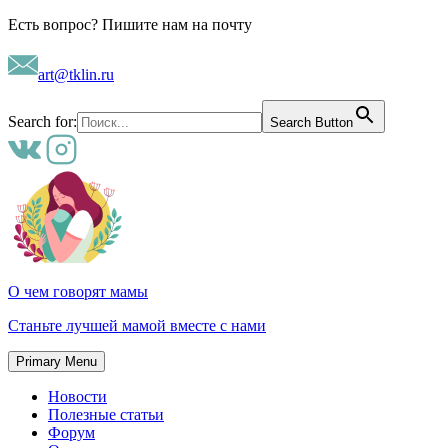
Skip
Есть вопрос? Пишите нам на почту
to
content
art@tklin.ru
Search for:
Search Button
О чем говорят мамы
Станьте лучшей мамой вместе с нами
Primary Menu
Новости
Полезные статьи
Форум