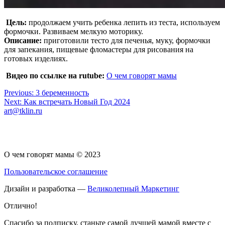
Цель:
продолжаем учить ребенка лепить из теста, используем
формочки. Развиваем мелкую моторику.
Описание:
приготовили тесто для печенья, муку, формочки
для запекания, пищевые фломастеры для рисования на
готовых изделиях.
Видео по ссылке на rutube:
О чем говорят мамы
Навигация
Previous:
3 беременность
Next:
Как встречать Новый Год 2024
по
art@tklin.ru
записям
О чем говорят мамы © 2023
Пользовательское соглашение
Дизайн и разработка —
Великолепный Маркетинг
Отлично!
Спасибо за подписку, станьте самой лучшей мамой вместе с