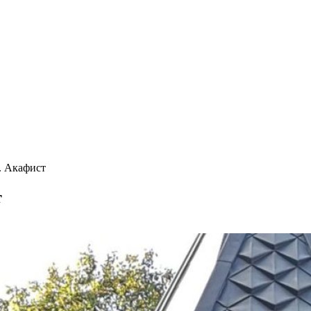
. Акафист
т