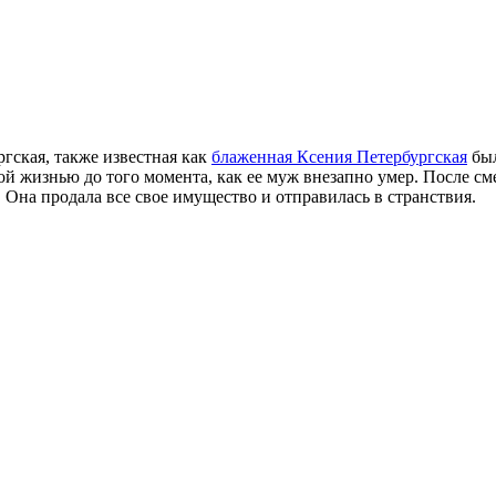
гская, также известная как
блаженная Ксения Петербургская
был
й жизнью до того момента, как ее муж внезапно умер. После см
на продала все свое имущество и отправилась в странствия.