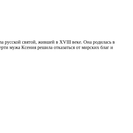
а русской святой, жившей в XVIII веке. Она родилась в
ерти мужа Ксения решила отказаться от мирских благ и