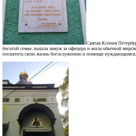
Святая Ксения Петербур
богатой семье, вышла замуж за офицера и жила обычной мирско
посвятить свою жизнь богослужению и помощи нуждающимся. О