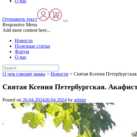
О нас
Отправить текст
Responsive Menu
Add more content here...
Новости
Полезные статьи
Форум
О нас
О чем говорят мамы
>
Новости
>
Святая Ксения Петербургская
Святая Ксения Петербургская. Акафис
Posted on
26.04.2024
26.04.2024
by
admin