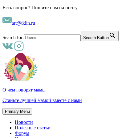
Skip
Есть вопрос? Пишите нам на почту
to
content
art@tklin.ru
Search for:
Search Button
О чем говорят мамы
Станьте лучшей мамой вместе с нами
Primary Menu
Новости
Полезные статьи
Форум