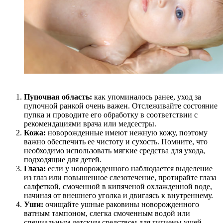
Пупочная область:
как упоминалось ранее, уход за
пупочной ранкой очень важен. Отслеживайте состояние
пупка и проводите его обработку в соответствии с
рекомендациями врача или медсестры.
Кожа:
новорожденные имеют нежную кожу, поэтому
важно обеспечить ее чистоту и сухость. Помните, что
необходимо использовать мягкие средства для ухода,
подходящие для детей.
Глаза:
если у новорожденного наблюдается выделение
из глаз или повышенное слезотечение, протирайте глаза
салфеткой, смоченной в кипяченой охлажденной воде,
начиная от внешнего уголка и двигаясь к внутреннему.
Уши:
очищайте ушные раковины новорожденного
ватным тампоном, слегка смоченным водой или
специальным детским средством для гигиены ушей.