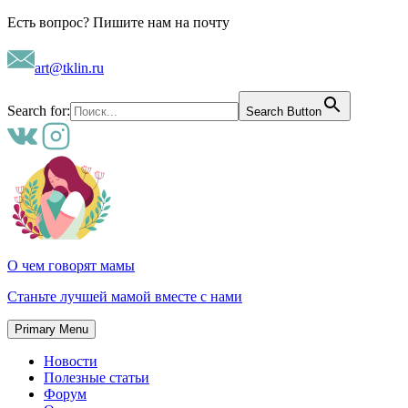
Skip
Есть вопрос? Пишите нам на почту
to
content
art@tklin.ru
Search for:
Search Button
О чем говорят мамы
Станьте лучшей мамой вместе с нами
Primary Menu
Новости
Полезные статьи
Форум