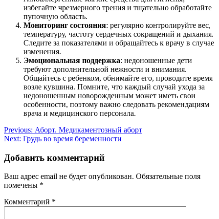
избегайте чрезмерного трения и тщательно обработайте
пупочную область.
Мониторинг состояния
: регулярно контролируйте вес,
температуру, частоту сердечных сокращений и дыхания.
Следите за показателями и обращайтесь к врачу в случае
изменения.
Эмоциональная поддержка
: недоношенные дети
требуют дополнительной нежности и внимания.
Общайтесь с ребенком, обнимайте его, проводите время
возле кувшина. Помните, что каждый случай ухода за
недоношенным новорожденным может иметь свои
особенности, поэтому важно следовать рекомендациям
врача и медицинского персонала.
Навигация
Previous:
Аборт. Медикаментозный аборт
Next:
Грудь во время беременности
по
записям
Добавить комментарий
Ваш адрес email не будет опубликован.
Обязательные поля
помечены
*
Комментарий
*