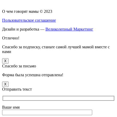
О чем говорят мамы © 2023
Пользовательское соглашение
Дизайн и разработка —
Великолепный Маркетинг
Отлично!
Спасибо за подписку, станьте самой лучшей мамой вместе с
нами
X
Спасибо за письмо
Форма была успешна отправлена!
X
Отправить текст
Ваше имя