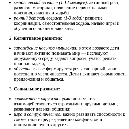
младенческий возраст (1-12 месяцев):
активный рост,
развитие моторики, появление первых навыков
ползания, сидения и ходьбы;
ранний детский возраст (1-3 года):
развитие
координации, самостоятельная ходьба, начало игры и
обучения основным навыкам.
Когнитивное развитие
:
зарождение навыков мышления:
в этом возрасте дети
начинают активно познавать мир — исследуют
окружающую среду, задают вопросы, учатся решать
простые задачи;
обучение языку:
формируется речь, словарный запас
постепенно увеличивается. Дети начинают формировать
предложения и общаться.
Социальное развитие
:
знакомство с окружающими:
дети учатся
взаимодействовать со взрослыми и другими детьми,
развивают навыки общения;
игра и сотрудничество:
важно развивать способности к
совместной игре, разрешению конфликтов и
пониманию чувств других.