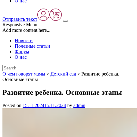
О нас
Отправить текст
Responsive Menu
Add more content here...
Новости
Полезные статьи
Форум
О нас
О чем говорят мамы
>
Детский сад
>
Развитие ребенка.
Основные этапы
Развитие ребенка. Основные этапы
Posted on
15.11.2024
15.11.2024
by
admin