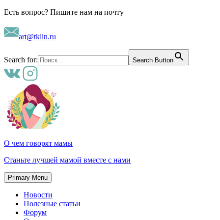
Skip
Есть вопрос? Пишите нам на почту
to
content
art@tklin.ru
Search for:
Search Button
О чем говорят мамы
Станьте лучшей мамой вместе с нами
Primary Menu
Новости
Полезные статьи
Форум