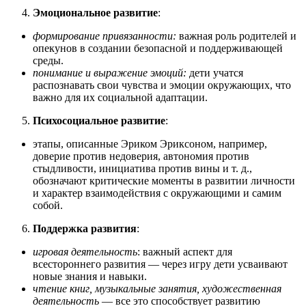
Эмоциональное развитие
:
формирование привязанности:
важная роль родителей и
опекунов в создании безопасной и поддерживающей
среды.
понимание и выражение эмоций:
дети учатся
распознавать свои чувства и эмоции окружающих, что
важно для их социальной адаптации.
Психосоциальное развитие
:
этапы, описанные Эриком Эриксоном, например,
доверие против недоверия, автономия против
стыдливости, инициатива против вины и т. д.,
обозначают критические моменты в развитии личности
и характер взаимодействия с окружающими и самим
собой.
Поддержка развития
:
игровая деятельность
: важный аспект для
всестороннего развития — через игру дети усваивают
новые знания и навыки.
чтение книг, музыкальные занятия, художественная
деятельность
— все это способствует развитию