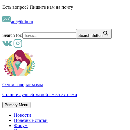
Skip
Есть вопрос? Пишите нам на почту
to
content
art@tklin.ru
Search for:
Search Button
О чем говорят мамы
Станьте лучшей мамой вместе с нами
Primary Menu
Новости
Полезные статьи
Форум