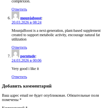
complexion.
Ответить
mounjaboost
:
20.03.2026 в 08:24
MounjaBoost is a next-generation, plant-based supplement
created to support metabolic activity, encourage natural fat
utilization
Ответить
porntude
:
24.03.2026 в 00:06
Very good i like it
Ответить
Добавить комментарий
Ваш адрес email не будет опубликован.
Обязательные поля
помечены
*
Комментарий
*