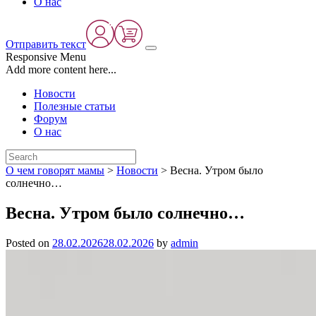
О нас
Отправить текст
Responsive Menu
Add more content here...
Новости
Полезные статьи
Форум
О нас
О чем говорят мамы
>
Новости
>
Весна. Утром было
солнечно…
Весна. Утром было солнечно…
Posted on
28.02.2026
28.02.2026
by
admin