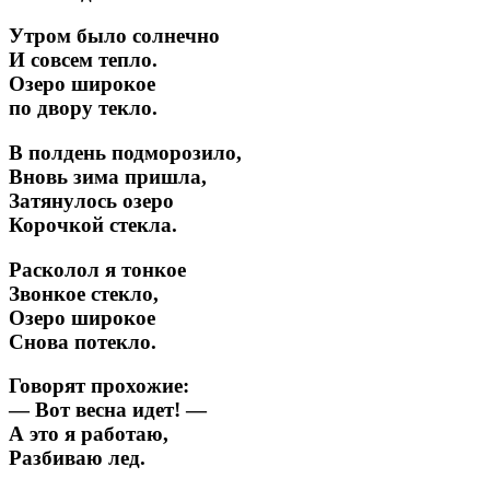
Утром было солнечно
И совсем тепло.
Озеро широкое
по двору текло.
В полдень подморозило,
Вновь зима пришла,
Затянулось озеро
Корочкой стекла.
Расколол я тонкое
Звонкое стекло,
Озеро широкое
Снова потекло.
Говорят прохожие:
— Вот весна идет! —
А это я работаю,
Разбиваю лед.