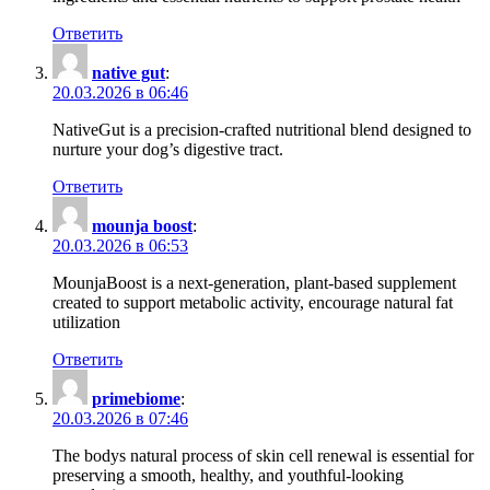
Ответить
native gut
:
20.03.2026 в 06:46
NativeGut is a precision-crafted nutritional blend designed to
nurture your dog’s digestive tract.
Ответить
mounja boost
:
20.03.2026 в 06:53
MounjaBoost is a next-generation, plant-based supplement
created to support metabolic activity, encourage natural fat
utilization
Ответить
primebiome
:
20.03.2026 в 07:46
The bodys natural process of skin cell renewal is essential for
preserving a smooth, healthy, and youthful-looking