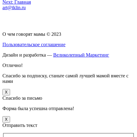
Навигация
Next:
Главная
art@tklin.ru
по
записям
О чем говорят мамы © 2023
Пользовательское соглашение
Дизайн и разработка —
Великолепный Маркетинг
Отлично!
Спасибо за подписку, станьте самой лучшей мамой вместе с
нами
X
Спасибо за письмо
Форма была успешна отправлена!
X
Отправить текст