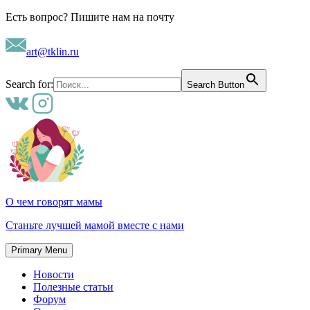
Skip
Есть вопрос? Пишите нам на почту
to
content
art@tklin.ru
Search for:
Search Button
О чем говорят мамы
Станьте лучшей мамой вместе с нами
Primary Menu
Новости
Полезные статьи
Форум