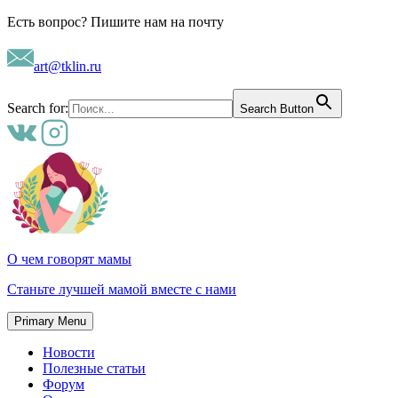
Skip
Есть вопрос? Пишите нам на почту
to
content
art@tklin.ru
Search for:
Search Button
О чем говорят мамы
Станьте лучшей мамой вместе с нами
Primary Menu
Новости
Полезные статьи
Форум