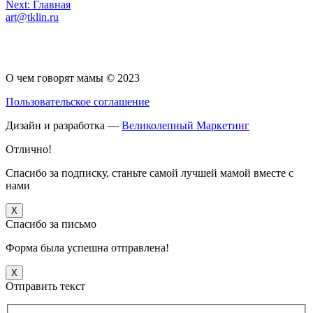
Навигация
Next:
Главная
art@tklin.ru
по
записям
О чем говорят мамы © 2023
Пользовательское соглашение
Дизайн и разработка —
Великолепный Маркетинг
Отлично!
Спасибо за подписку, станьте самой лучшей мамой вместе с
нами
X
Спасибо за письмо
Форма была успешна отправлена!
X
Отправить текст