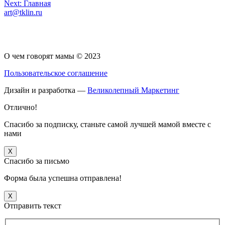
Навигация
Next:
Главная
art@tklin.ru
по
записям
О чем говорят мамы © 2023
Пользовательское соглашение
Дизайн и разработка —
Великолепный Маркетинг
Отлично!
Спасибо за подписку, станьте самой лучшей мамой вместе с
нами
X
Спасибо за письмо
Форма была успешна отправлена!
X
Отправить текст