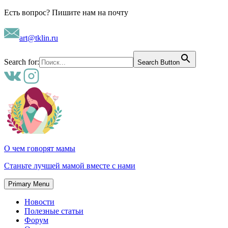
Skip
Есть вопрос? Пишите нам на почту
to
content
art@tklin.ru
Search for:
Search Button
О чем говорят мамы
Станьте лучшей мамой вместе с нами
Primary Menu
Новости
Полезные статьи
Форум