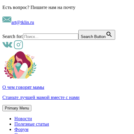
Skip
Есть вопрос? Пишите нам на почту
to
content
art@tklin.ru
Search for:
Search Button
О чем говорят мамы
Станьте лучшей мамой вместе с нами
Primary Menu
Новости
Полезные статьи
Форум