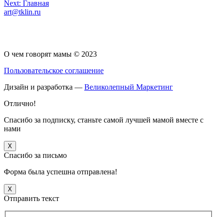
Навигация
Next:
Главная
art@tklin.ru
по
записям
О чем говорят мамы © 2023
Пользовательское соглашение
Дизайн и разработка —
Великолепный Маркетинг
Отлично!
Спасибо за подписку, станьте самой лучшей мамой вместе с
нами
X
Спасибо за письмо
Форма была успешна отправлена!
X
Отправить текст