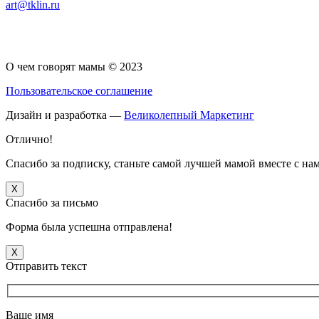
art@tklin.ru
по
записям
О чем говорят мамы © 2023
Пользовательское соглашение
Дизайн и разработка —
Великолепный Маркетинг
Отлично!
Спасибо за подписку, станьте самой лучшей мамой вместе с на
X
Спасибо за письмо
Форма была успешна отправлена!
X
Отправить текст
Ваше имя