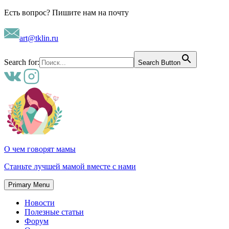
Skip
Есть вопрос? Пишите нам на почту
to
content
art@tklin.ru
Search for:
Search Button
О чем говорят мамы
Станьте лучшей мамой вместе с нами
Primary Menu
Новости
Полезные статьи
Форум