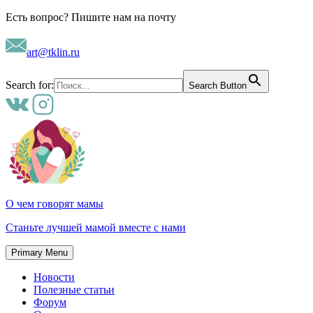
Skip
Есть вопрос? Пишите нам на почту
to
content
art@tklin.ru
Search for:
Search Button
О чем говорят мамы
Станьте лучшей мамой вместе с нами
Primary Menu
Новости
Полезные статьи
Форум