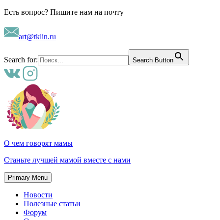
Skip
Есть вопрос? Пишите нам на почту
to
content
art@tklin.ru
Search for:
Search Button
О чем говорят мамы
Станьте лучшей мамой вместе с нами
Primary Menu
Новости
Полезные статьи
Форум