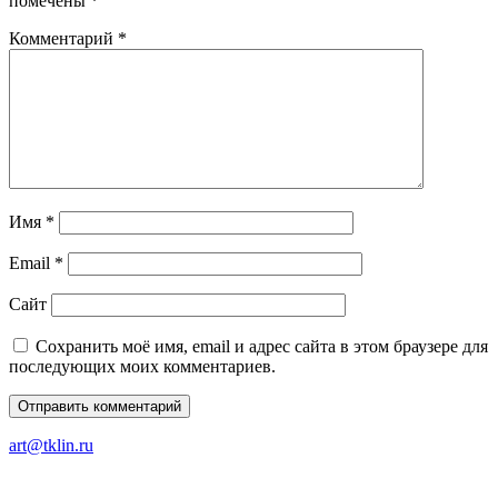
помечены
*
Комментарий
*
Имя
*
Email
*
Сайт
Сохранить моё имя, email и адрес сайта в этом браузере для
последующих моих комментариев.
art@tklin.ru