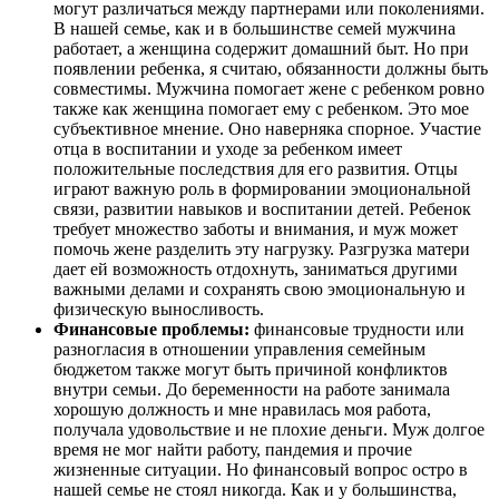
могут различаться между партнерами или поколениями.
В нашей семье, как и в большинстве семей мужчина
работает, а женщина содержит домашний быт. Но при
появлении ребенка, я считаю, обязанности должны быть
совместимы. Мужчина помогает жене с ребенком ровно
также как женщина помогает ему с ребенком. Это мое
субъективное мнение. Оно наверняка спорное. Участие
отца в воспитании и уходе за ребенком имеет
положительные последствия для его развития. Отцы
играют важную роль в формировании эмоциональной
связи, развитии навыков и воспитании детей. Ребенок
требует множество заботы и внимания, и муж может
помочь жене разделить эту нагрузку. Разгрузка матери
дает ей возможность отдохнуть, заниматься другими
важными делами и сохранять свою эмоциональную и
физическую выносливость.
Финансовые проблемы:
финансовые трудности или
разногласия в отношении управления семейным
бюджетом также могут быть причиной конфликтов
внутри семьи. До беременности на работе занимала
хорошую должность и мне нравилась моя работа,
получала удовольствие и не плохие деньги. Муж долгое
время не мог найти работу, пандемия и прочие
жизненные ситуации. Но финансовый вопрос остро в
нашей семье не стоял никогда. Как и у большинства,