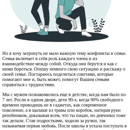
Но я хочу затронуть не мало важную тему конфликты в семье.
Семья включает в себя роль каждого члена и их
взаимодействие между собой. Откуда они берутся и как с
ними бороться. Опишу немного свою ситуацию и расскажу о
своей семье. Постараюсь поделиться советами, которые
помогают мне и, быть может, помогут Вашим семьям
справиться с трудностями.
Мы с мужем познакомились еще в детстве, когда нам было по
7 лет. Росли в одном дворе, дети 90-х, когда 90% свободного
времени проводишь не в гаджетах, как современное
поколение, а в шалаше из травы или коробок, натирая руки
репейником, доказывая всем, что ты пацан, но девчонки тоже
так делали. Став подростками, ходили за ручки, так
называемая первая любовь. После школы я уехала поступать в