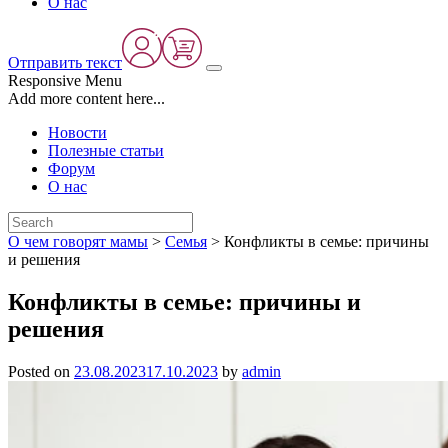
О нас
Отправить текст
Responsive Menu
Add more content here...
Новости
Полезные статьи
Форум
О нас
О чем говорят мамы
>
Семья
>
Конфликты в семье: причины
и решения
Конфликты в семье: причины и
решения
Posted on
23.08.2023
17.10.2023
by
admin