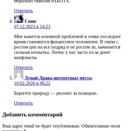
морально тяжелая РАБОТА.
Ответить
Соня
:
07.12.2023 в 14:23
Мне кажется основной проблемой в семье последнее
время становится финансовое положение. В связи с
ростом цен на все подряд и не ростом зп, начинается
сильная нехватка. Лично у нас часто из-за денег
конфликты.
Ответить
Дунай-Драва интересные места
:
10.02.2026 в 06:22
Берегёте природу — респект за позицию.
Ответить
Добавить комментарий
Ваш адрес email не будет опубликован.
Обязательные поля