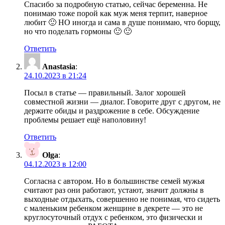
Спасибо за подробную статью, сейчас беременна. Не
понимаю тоже порой как муж меня терпит, наверное
любит 🙂 НО иногда и сама в душе понимаю, что борщу,
но что поделать гормоны 🙂 🙂
Ответить
Anastasia
:
24.10.2023 в 21:24
Посыл в статье — правильный. Залог хорошей
совместной жизни — диалог. Говорите друг с другом, не
держите обиды и раздрожение в себе. Обсуждение
проблемы решает ещё наполовину!
Ответить
Olga
:
04.12.2023 в 12:00
Согласна с автором. Но в большинстве семей мужья
считают раз они работают, устают, значит должны в
выходные отдыхать, совершенно не понимая, что сидеть
с маленьким ребенком женщине в декрете — это не
круглосуточный отдух с ребенком, это физически и