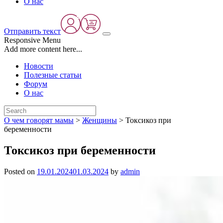
О нас
Отправить текст
Responsive Menu
Add more content here...
Новости
Полезные статьи
Форум
О нас
О чем говорят мамы
>
Женщины
>
Токсикоз при
беременности
Токсикоз при беременности
Posted on
19.01.2024
01.03.2024
by
admin