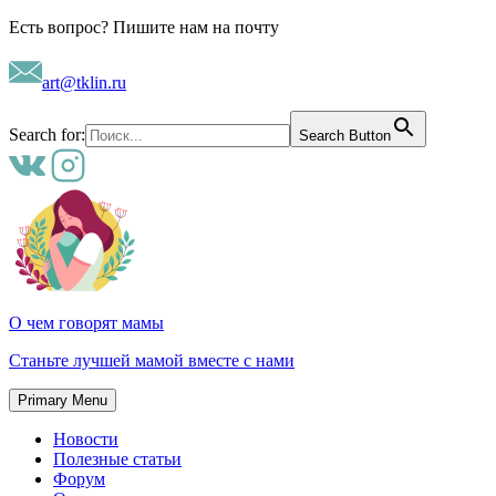
Skip
Есть вопрос? Пишите нам на почту
to
content
art@tklin.ru
Search for:
Search Button
О чем говорят мамы
Станьте лучшей мамой вместе с нами
Primary Menu
Новости
Полезные статьи
Форум