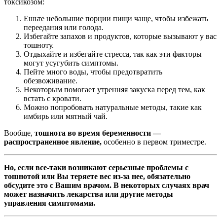
токсикозом:
Ешьте небольшие порции пищи чаще, чтобы избежать
переедания или голода.
Избегайте запахов и продуктов, которые вызывают у вас
тошноту.
Отдыхайте и избегайте стресса, так как эти факторы
могут усугубить симптомы.
Пейте много воды, чтобы предотвратить
обезвоживание.
Некоторым помогает утренняя закуска перед тем, как
встать с кровати.
Можно попробовать натуральные методы, такие как
имбирь или мятный чай.
Вообще,
тошнота во время беременности —
распространенное явление,
особенно в первом триместре.
Но, если все-таки возникают серьезные проблемы с
тошнотой или Вы теряете вес из-за нее, обязательно
обсудите это с Вашим врачом. В некоторых случаях врач
может назначить лекарства или другие методы
управления симптомами.