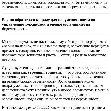
беременности. Симптомы токсикоза могут быть легкими или
тяжелыми и влиять на качество жизни беременной женщины.
Важно обратиться к врачу для получения совета по
управлению токсикозом и оценке его влияния на
беременность.
Меня такая участь не настигла, чему я безгранично рада, хотя
«бабки на лавке», так я называю людей, бесконечно верящих в
приметы, говорили, если девочка еще и волосатая, так не
избежать тебе тошноты и рвоты. Кстати, я родила волосатую
девочку.
Существует еще один термин —
ранний токсикоз
, также
известный как
утренняя тошнота
, — это распространенное
состояние, которое часто наблюдается у беременных женщин
на ранних сроках беременности. Хотя название может
подразумевать, что оно происходит только утром, на самом
деле тошнота может возникнуть в любое время суток. Именно
по такому, раннему токсикозу, раньше определяли
беременность, когда еще не было тестов на беременность.
Вот
несколько рекомендаций
как можно справиться с ранним