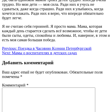
трудно. Но мои дети — моя сила. Ради них я учусь не
сдаваться, даже когда страшно. Ради них я улыбаюсь, когда
хочется плакать. Ради них я верю, что впереди обязательно
будет легче.
Я не считаю себя героиней. Я просто мама. Мама, которая
каждый день старается сделать всё возможное, чтобы ее дети
были сыты, одеты, спокойны и любимы. И, наверное, в этом и
есть моя самая большая победа.
Навигация
Previous:
Поездка в Часовню Ксении Петербургской
Next:
Мамы о воспитателях в детских садах
по
записям
Добавить комментарий
Ваш адрес email не будет опубликован.
Обязательные поля
помечены
*
Комментарий
*