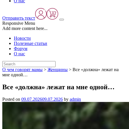
О нас
Отправить текст
Responsive Menu
Add more content here...
Новости
Полезные статьи
Форум
О нас
О чем говорят мамы
>
Женщины
>
Все «должна» лежат на
мне одной…
Все «должна» лежат на мне одной…
Posted on
09.07.2026
09.07.2026
by
admin