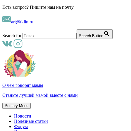
Skip
Есть вопрос? Пишите нам на почту
to
content
art@tklin.ru
Search for:
Search Button
О чем говорят мамы
Станьте лучшей мамой вместе с нами
Primary Menu
Новости
Полезные статьи
Форум