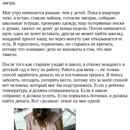
завтра.
Мое утро начинается раньше, чем у детей. Пока в квартире
тихо, я встаю, ставлю чайник, готовлю завтрак, собираю
школьные тетради, проверяю одежду, ищу потерянные носки
и думаю, хватит ли денег до конца недели. Потом начинается
шум: один не хочет вставать, другая не может найти заколку,
младший просит кашу, но через минуту уже отказывается ее
есть. Я тороплюсь, нервничаю, но стараюсь не кричать,
потому что понимаю: дети не виноваты в том, что мне
тяжело.
После того как старшие уходят в школу, я отвожу младшего в
детский сад и бегу на работу. Работа для меня — не только
способ заработать деньги, но и постоянная тревога. Я боюсь
заболеть, опоздать, потерять место, потому что за моей спиной
нет человека, который мог бы подстраховать. Если у ребенка
температура, я должна отпрашиваться. Если в школе
собрание, я должна успеть. Если порвались ботинки, я должна
найти деньги. Все «должна» лежат на мне одной.