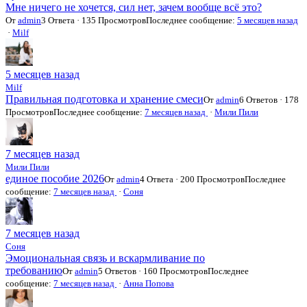
Мне ничего не хочется, сил нет, зачем вообще всё это?
От
admin
3 Ответа · 135 Просмотров
Последнее сообщение:
5 месяцев назад
·
Milf
5 месяцев назад
Milf
Правильная подготовка и хранение смеси
От
admin
6 Ответов · 178
Просмотров
Последнее сообщение:
7 месяцев назад
·
Мили Пили
7 месяцев назад
Мили Пили
единое пособие 2026
От
admin
4 Ответа · 200 Просмотров
Последнее
сообщение:
7 месяцев назад
·
Соня
7 месяцев назад
Соня
Эмоциональная связь и вскармливание по
требованию
От
admin
5 Ответов · 160 Просмотров
Последнее
сообщение:
7 месяцев назад
·
Анна Попова