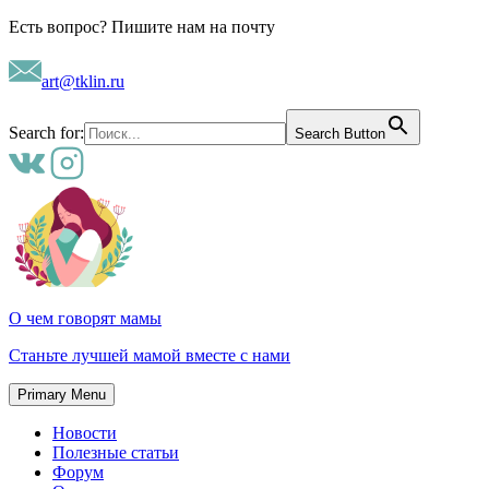
Skip
Есть вопрос? Пишите нам на почту
to
content
art@tklin.ru
Search for:
Search Button
О чем говорят мамы
Станьте лучшей мамой вместе с нами
Primary Menu
Новости
Полезные статьи
Форум