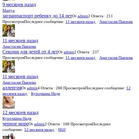
9 месяцев назад
Mariya
загранпаспорт ребенку до 14 лет
От
admin
2 Ответа · 211
Просмотров
Последнее сообщение:
11 месяцев назад
·
Анастасия Павлова
11 месяцев назад
Анастасия Павлова
Секции для детей от 4 лет
От
admin
2 Ответа · 237
Просмотров
Последнее сообщение:
11 месяцев назад
·
Анастасия Павлова
11 месяцев назад
Анастасия Павлова
аллергия
От
admin
4 Ответа · 260 Просмотров
Последнее сообщение:
12
месяцев назад
·
Курочкина Надя
12 месяцев назад
Курочкина Надя
черное море
От
admin
2 Ответа · 169 Просмотров
Последнее
сообщение:
12 месяцев назад
·
Milf