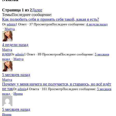
Страница 1 из 2
Далее
Темы
Последнее сообщение:
Как полюбить себя и принять себя такой, какая я есть?
От
admin
1 Ответ · 37 Просмотров
Последнее сообщение:
4 недели назад
·
Mariya
4 недели назад
Mariya
идеи
От
admin
1 Ответ · 89 Просмотров
Последнее сообщение:
5 месяцев
назад
·
Mariya
5 месяцев назад
Mariya
Почему у меня ничего не получается, я стараюсь, но всё идёт
не так
От
admin
4 Ответа · 161 Просмотр
Последнее сообщение:
5 месяцев
назад
·
Ирина
5 месяцев назад
Ирина