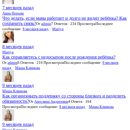
7 месяцев назад
Анна Попова
Что делать, если мама работает и долго не видит ребёнка? Как
сохранить связь?
От
admin
7 Ответов · 234 Просмотра
Последнее
сообщение:
8 месяцев назад
·
Mariya
8 месяцев назад
Mariya
Как справляетесь с недосыпом после рождения ребёнка?
От
admin
6 Ответов · 210 Просмотров
Последнее сообщение:
9 месяцев
назад
·
Маша Климова
9 месяцев назад
Маша Климова
Как организовать поддержку со стороны близких и разделить
обязанности?
От
Ангелина Андреевна
4 Ответа · 164
Просмотра
Последнее сообщение:
9 месяцев назад
·
Маша Климова
9 месяцев назад
Маша Климова