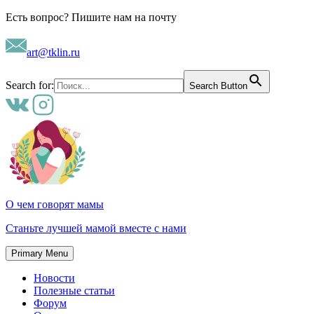
Skip
Есть вопрос? Пишите нам на почту
to
content
art@tklin.ru
Search for:
Search Button
О чем говорят мамы
Станьте лучшей мамой вместе с нами
Primary Menu
Новости
Полезные статьи
Форум