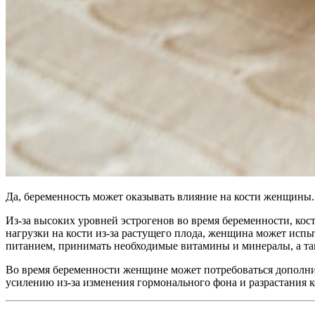
Да, беременность может оказывать влияние на кости женщины. 
Из-за высоких уровней эстрогенов во время беременности, кос
нагрузки на кости из-за растущего плода, женщина может испы
питанием, принимать необходимые витамины и минералы, а так
Во время беременности женщине может потребоваться дополните
усилению из-за изменения гормонального фона и разрастания к