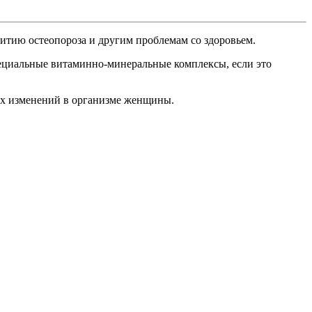
витию остеопороза и другим проблемам со здоровьем.
ециальные витаминно-минеральные комплексы, если это
их изменений в организме женщины.