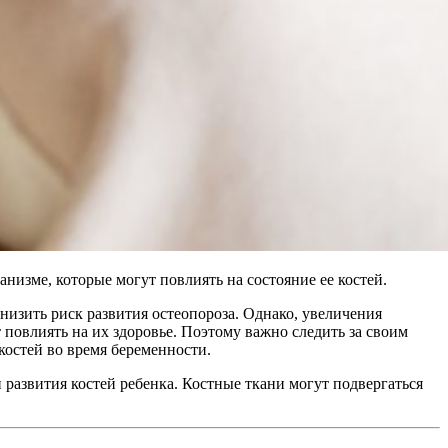
изме, которые могут повлиять на состояние ее костей.
низить риск развития остеопороза. Однако, увеличения
 повлиять на их здоровье. Поэтому важно следить за своим
костей во время беременности.
развития костей ребенка. Костные ткани могут подвергаться