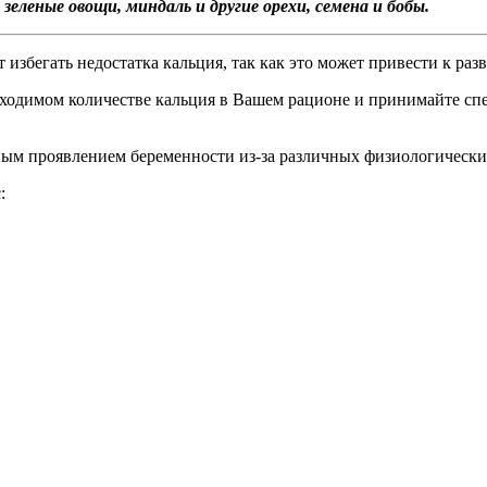
леные овощи, миндаль и другие орехи, семена и бобы.
избегать недостатка кальция, так как это может привести к раз
бходимом количестве кальция в Вашем рационе и принимайте сп
чным проявлением беременности из-за различных физиологическ
: