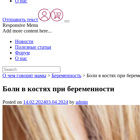
О нас
Отправить текст
Responsive Menu
Add more content here...
Новости
Полезные статьи
Форум
О нас
О чем говорят мамы
>
Беременность
>
Боли в костях при бере
Боли в костях при беременности
Posted on
14.02.2024
03.04.2024
by
admin