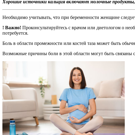
Хорошие источники кальция включают молочные продукты, зе
Необходимо учитывать, что при беременности женщине следует 
! Важно!
Проконсультируйтесь с врачом или диетологом о нео
потребуется.
Боль в области промежности или костей таза может быть обы
Возможные причины боли в этой области могут быть связаны с