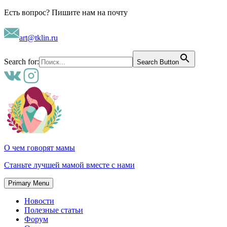
Skip
Есть вопрос? Пишите нам на почту
to
content
art@tklin.ru
Search for:
Search Button
О чем говорят мамы
Станьте лучшей мамой вместе с нами
Primary Menu
Новости
Полезные статьи
Форум