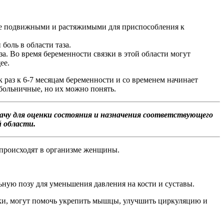
лее подвижными и растяжимыми для приспособления к
боль в области таза.
а. Во время беременности связки в этой области могут
ее.
ак раз к 6-7 месяцам беременности и со временем начинает
а больничные, но их можно понять.
ачу для оценки состояния и назначения соответствующего
й области.
 происходят в организме женщины.
ьную позу для уменьшения давления на кости и суставы.
лки, могут помочь укрепить мышцы, улучшить циркуляцию и