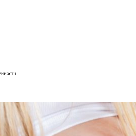
менности