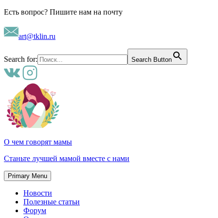
Skip
Есть вопрос? Пишите нам на почту
to
content
art@tklin.ru
Search for:
Search Button
О чем говорят мамы
Станьте лучшей мамой вместе с нами
Primary Menu
Новости
Полезные статьи
Форум